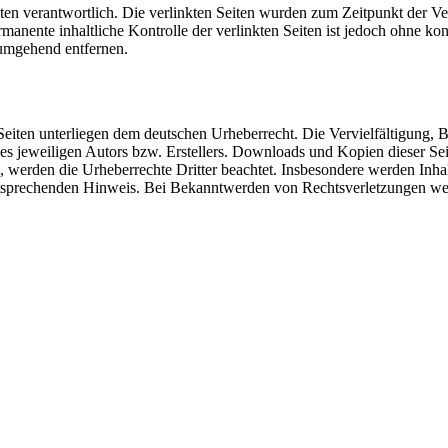
 Seiten verantwortlich. Die verlinkten Seiten wurden zum Zeitpunkt der
manente inhaltliche Kontrolle der verlinkten Seiten ist jedoch ohne ko
umgehend entfernen.
n Seiten unterliegen dem deutschen Urheberrecht. Die Vervielfältigung,
 jeweiligen Autors bzw. Erstellers. Downloads und Kopien dieser Seite
n, werden die Urheberrechte Dritter beachtet. Insbesondere werden Inhal
tsprechenden Hinweis. Bei Bekanntwerden von Rechtsverletzungen wer