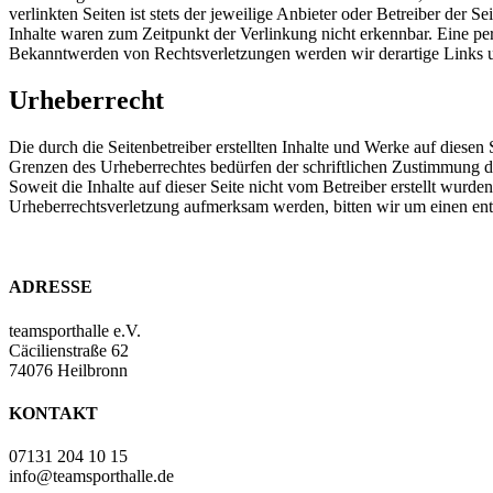
verlinkten Seiten ist stets der jeweilige Anbieter oder Betreiber der
Inhalte waren zum Zeitpunkt der Verlinkung nicht erkennbar. Eine per
Bekanntwerden von Rechtsverletzungen werden wir derartige Links 
Urheberrecht
Die durch die Seitenbetreiber erstellten Inhalte und Werke auf diese
Grenzen des Urheberrechtes bedürfen der schriftlichen Zustimmung des
Soweit die Inhalte auf dieser Seite nicht vom Betreiber erstellt wurde
Urheberrechtsverletzung aufmerksam werden, bitten wir um einen en
ADRESSE
teamsporthalle e.V.
Cäcilienstraße 62
74076 Heilbronn
KONTAKT
07131 204 10 15
info@teamsporthalle.de