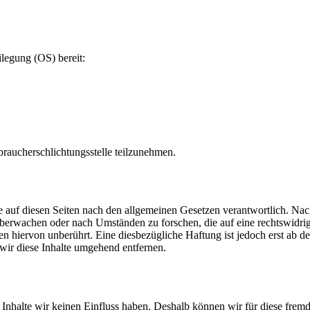
ilegung (OS) bereit:
rbraucherschlichtungsstelle teilzunehmen.
 auf diesen Seiten nach den allgemeinen Gesetzen verantwortlich. Nac
u überwachen oder nach Umständen zu forschen, die auf eine rechtswidri
 hiervon unberührt. Eine diesbezügliche Haftung ist jedoch erst ab d
ir diese Inhalte umgehend entfernen.
n Inhalte wir keinen Einfluss haben. Deshalb können wir für diese fre