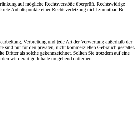
 Verlinkung auf mögliche Rechtsverstöße überprüft. Rechtswidrige
nkrete Anhaltspunkte einer Rechtsverletzung nicht zumutbar. Bei
 Bearbeitung, Verbreitung und jede Art der Verwertung außerhalb der
 sind nur für den privaten, nicht kommerziellen Gebrauch gestattet.
te Dritter als solche gekennzeichnet. Sollten Sie trotzdem auf eine
den wir derartige Inhalte umgehend entfernen.