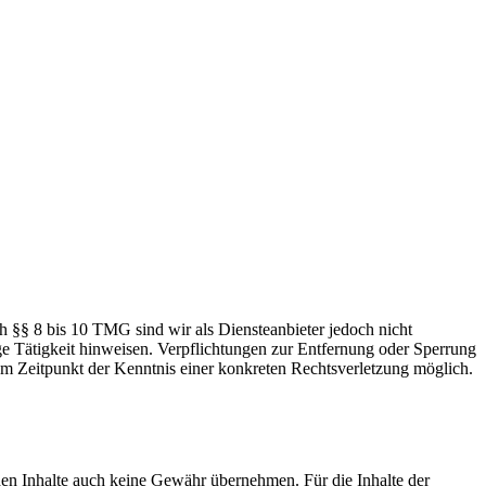
h §§ 8 bis 10 TMG sind wir als Diensteanbieter jedoch nicht
ge Tätigkeit hinweisen. Verpflichtungen zur Entfernung oder Sperrung
em Zeitpunkt der Kenntnis einer konkreten Rechtsverletzung möglich.
mden Inhalte auch keine Gewähr übernehmen. Für die Inhalte der