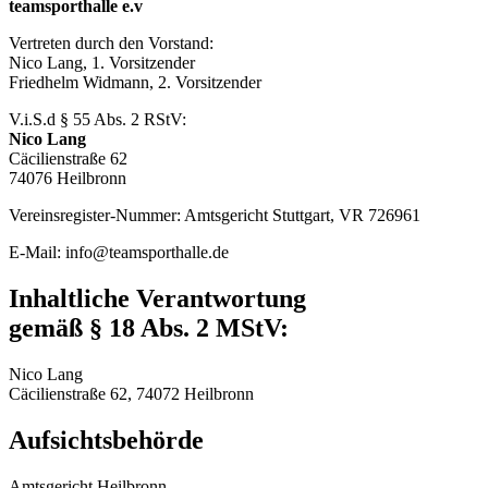
teamsporthalle e.v
Vertreten durch den Vorstand:
Nico Lang, 1. Vorsitzender
Friedhelm Widmann, 2. Vorsitzender
V.i.S.d § 55 Abs. 2 RStV:
Nico Lang
Cäcilienstraße 62
74076 Heilbronn
Vereinsregister-Nummer: Amtsgericht Stuttgart, VR 726961
E-Mail: info@teamsporthalle.de
Inhaltliche Verantwortung
gemäß § 18 Abs. 2 MStV:
Nico Lang
Cäcilienstraße 62, 74072 Heilbronn
Aufsichtsbehörde
Amtsgericht Heilbronn